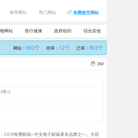
推荐网站
热门网站
免费提交网站
物网站
医疗健康
政府组织
综合其他
803个
12个
803个
网站：
待审：
已审：
260
23号-2
：21CN免费邮箱--中文电子邮箱著名品牌之一。大容