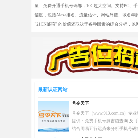
量，免费开通手机号码邮，10G超大空间。支持PC、手
信度，包括Alexa排名、流量估计、网站外链、域名
"21CN邮箱" 的价值还取决于各种因素的综合分析
最新认证网站
号令天下
号令天下（www.913.com.cn
提供：免费手机号测吉凶查询 及 手
结合周易五行运势来分析手机号码
令天下官网手机号码测吉凶查询系