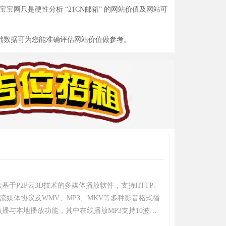
宝网只是硬性分析 “21CN邮箱” 的网站价值及网站可
基础数据可为您能准确评估网站价值做参考。
基于P2P云3D技术的多媒体播放软件，支持HTTP、
P等流媒体协议及WMV、MP3、MKV等多种影音格式播
播与本地播放功能，其中在线播放MP3支持10波段
件采用DirectShow和DirectSound技术开发播放内