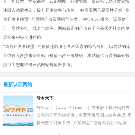
具、和技术、学堂课程、知识地图、行业实践、白皮书，助开发者快
速融入鸿蒙生态，提升开发效率与体验。 好宝宝网只是硬性分析 “华
为开发者联盟” 的网站价值及网站可信度，包括Alexa排名、流量估
计、网站外链、域名年龄等。网站真正的价值在于它是否为社会的发
展带来积极促进作用。
"华为开发者联盟" 的价值还取决于各种因素的综合分析，以网站的流
量或收入多少来衡量站点价值当然不够准确。本站提供百度的基础数
据可为您能准确评估网站价值做参考。
最新认证网站
号令天下
号令天下（www.913.com.cn）专业版手机号码测吉
凶查询官网为你提供：免费手机号测吉凶查询 及 手
机号数字能量系统 “八星排盘” 结合周易五行运势来
分析手机号码吉凶，测算手机号码吉凶就上号令天