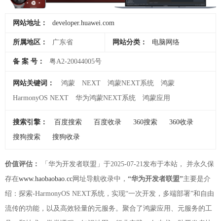
网站地址：
developer.huawei.com
所属地区：
广东省
网站分类：
电脑网络
备 案 号：
粤A2-20044005号
网站关键词：
鸿蒙
NEXT
鸿蒙NEXT系统
鸿蒙
HarmonyOS NEXT
华为鸿蒙NEXT系统
鸿蒙应用
搜索引擎：
百度搜索
百度收录
360搜索
360收录
搜狗搜索
搜狗收录
价值评估：
「华为开发者联盟」于2025-07-21发布于本站， 并永久保
存在
www.haobaobao.cc
网址导航收录中，
“华为开发者联盟”
主要是介
绍：探索-HarmonyOS NEXT系统，实现“一次开发，多端部署”和自由
流传的功能，以及高效轻量的元服务。聚合了鸿蒙应用、元服务的工