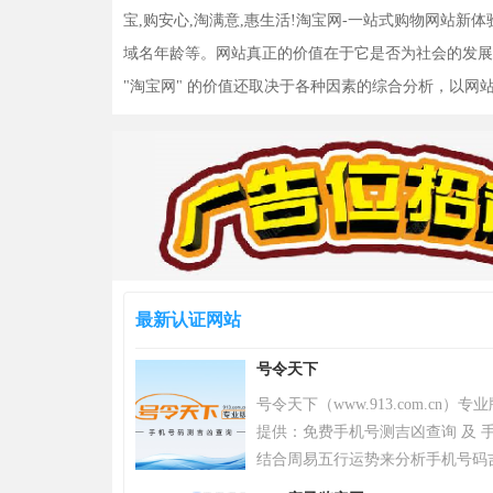
宝,购安心,淘满意,惠生活!淘宝网-一站式购物网站新体
域名年龄等。网站真正的价值在于它是否为社会的发展
"淘宝网" 的价值还取决于各种因素的综合分析，以
最新认证网站
号令天下
号令天下（www.913.com.cn
提供：免费手机号测吉凶查询 及 手
结合周易五行运势来分析手机号码
令天下官网手机号码测吉凶查询系