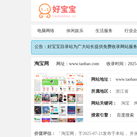
电脑网络
休闲娱乐
生活服务
行业
公告：好宝宝目录站为广大站长提供免费收录网站服务，
淘宝网
网址：www.taobao.com
收录时间：2025-0
网站地址：
www.taobao
所属地区：
浙江省
网站关键词：
淘宝
搜索引擎：
百度搜索
价值评估：
「淘宝网」于2025-07-21发布于本站， 