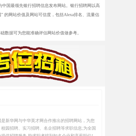
为中国最领先银行招聘信息发布网站。银行招聘网以高
” 的网站价值及网站可信度，包括Alexa排名、流量估
基础数据可为您能准确评估网站价值做参考。
网是新华网与中华英才网合作推出的招聘网站，为您
、校园招聘、实习招聘、名企招聘等求职信息;为全国
提供招聘服务,助求职者找到知名企业和高薪职位!