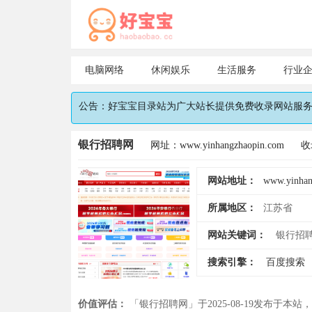
电脑网络
休闲娱乐
生活服务
行业
公告：好宝宝目录站为广大站长提供免费收录网站服务，
银行招聘网
网址：www.yinhangzhaopin.com
收
网站地址：
www.yinhan
所属地区：
江苏省
网站关键词：
银行招
搜索引擎：
百度搜索
价值评估：
「银行招聘网」于2025-08-19发布于本站