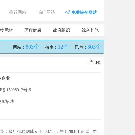
推荐网站
热门网站
免费提交网站
物网站
医疗健康
政府组织
综合其他
803个
12个
803个
网站：
待审：
已审：
345
业企业
P备15008912号-5
校园招聘
绍：银行招聘网成立于2007年，并于2008年正式上线