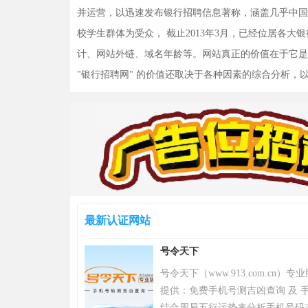
并运营，以迅速发布银行招聘信息著称，涵盖几乎中国
校学生群体为受众， 截止2013年3月，已经位居各大
计、网站外链、域名年龄等。网站真正的价值在于它是
"银行招聘网" 的价值还取决于各种因素的综合分析
最新认证网站
号令天下
号令天下（www.913.com.cn
提供：免费手机号测吉凶查询 及 手
结合周易五行运势来分析手机号码