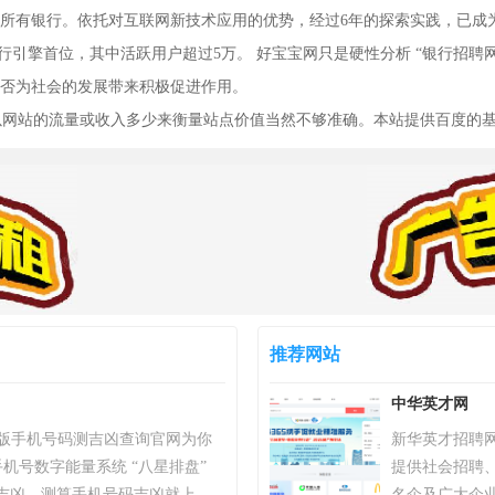
所有银行。依托对互联网新技术应用的优势，经过6年的探索实践，已成
银行引擎首位，其中活跃用户超过5万。 好宝宝网只是硬性分析 “银行招聘网
否为社会的发展带来积极促进作用。
，以网站的流量或收入多少来衡量站点价值当然不够准确。本站提供百度的
推荐网站
中华英才网
）专业版手机号码测吉凶查询官网为你
新华英才招聘
机号数字能量系统 “八星排盘”
提供社会招聘
吉凶，测算手机号码吉凶就上号
名企及广大企业