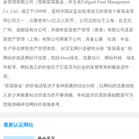
金管理有限公司（简称富国基金，外文名Fullgoal Fund Management
Co.,Ltd）成立于1999年，是经中国证监会批准设立的首批十家基金管
理公司之一，注册资本5.2亿元人民币 。公司总部位于上海，在北京、
广州、成都设有分公司，并拥有富国资产管理（香港）有限公司及富
国资产管理（上海）有限公司两家子公司，具备公募、社保、年金、
专户等全牌照资产管理资质。 好宝宝网只是硬性分析 “富国基金” 的
网站价值及网站可信度，包括Alexa排名、流量估计、网站外链、域名
年龄等。网站真正的价值在于它是否为社会的发展带来积极促进作
用。
"富国基金" 的价值还取决于各种因素的综合分析，以网站的流量或收
入多少来衡量站点价值当然不够准确。本站提供百度的基础数据可为
您能准确评估网站价值做参考。
最新认证网站
号令天下