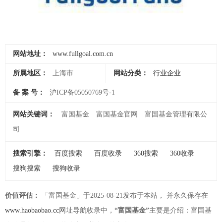
网站地址：
www.fullgoal.com.cn
所属地区：
上海市
网站分类：
行业企业
备 案 号：
沪ICP备05050769号-1
网站关键词：
富国基金
富国基金官网
富国基金管理有限公
司
搜索引擎：
百度搜索
百度收录
360搜索
360收录
搜狗搜索
搜狗收录
价值评估：
「富国基金」于2025-08-21发布于本站， 并永久保存在
www.haobaobao.cc
网址导航收录中，
“富国基金”
主要是介绍：富国基