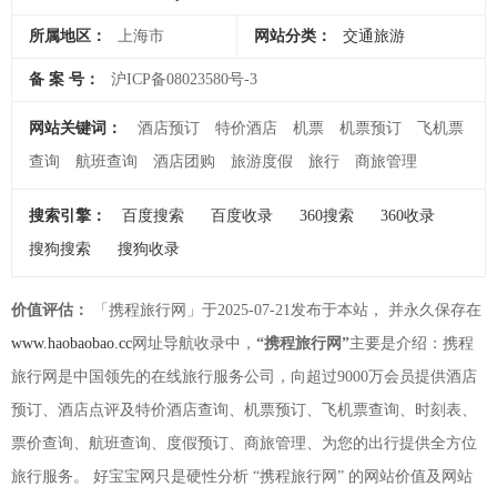
所属地区：
上海市
网站分类：
交通旅游
备 案 号：
沪ICP备08023580号-3
网站关键词：
酒店预订
特价酒店
机票
机票预订
飞机票
查询
航班查询
酒店团购
旅游度假
旅行
商旅管理
搜索引擎：
百度搜索
百度收录
360搜索
360收录
搜狗搜索
搜狗收录
价值评估：
「携程旅行网」于2025-07-21发布于本站， 并永久保存在
www.haobaobao.cc
网址导航收录中，
“携程旅行网”
主要是介绍：携程
旅行网是中国领先的在线旅行服务公司，向超过9000万会员提供酒店
预订、酒店点评及特价酒店查询、机票预订、飞机票查询、时刻表、
票价查询、航班查询、度假预订、商旅管理、为您的出行提供全方位
旅行服务。 好宝宝网只是硬性分析 “携程旅行网” 的网站价值及网站