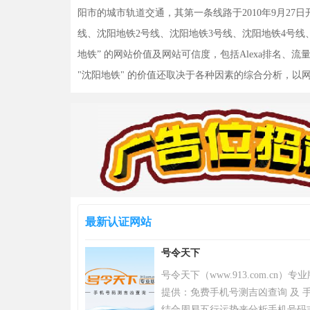
阳市的城市轨道交通，其第一条线路于2010年9月27
线、沈阳地铁2号线、沈阳地铁3号线、沈阳地铁4号线、
地铁” 的网站价值及网站可信度，包括Alexa排名
"沈阳地铁" 的价值还取决于各种因素的综合分析，
最新认证网站
号令天下
号令天下（www.913.com.cn
提供：免费手机号测吉凶查询 及 手
结合周易五行运势来分析手机号码