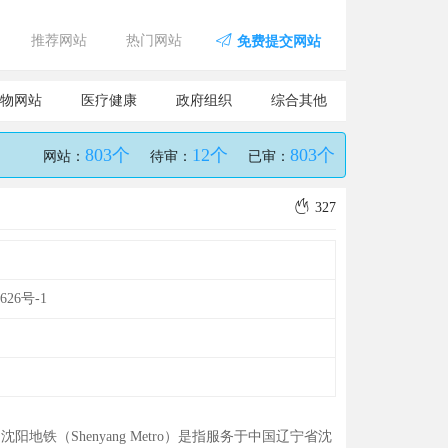
推荐网站
热门网站
免费提交网站
物网站
医疗健康
政府组织
综合其他
803个
12个
803个
网站：
待审：
已审：
327
626号-1
阳地铁（Shenyang Metro）是指服务于中国辽宁省沈