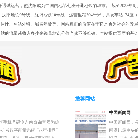
日开通试运营，使沈阳成为中国内地第七座开通地铁的城市。 截至2025年
沈阳地铁9号线、沈阳地铁10号线，运营里程204千米，共设车站134座
、流量估计、网站外链、域名年龄等。网站真正的价值在于它是否为社会的发
以网站的流量或收入多少来衡量站点价值当然不够准确。本站提供百度的基
推荐网站
中国新闻网
）专业版手机号码测吉凶查询官网为你
中国新闻网，
机号数字能量系统 “八星排盘”
闻资讯最重要
吉凶，测算手机号码吉凶就上号
网络,每天24