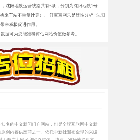
6月，沈阳地铁运营线路共有6条，分别为沈阳地铁1号
（换乘车站不重复计算）。 好宝宝网只是硬性分析 “沈阳
展带来积极促进作用。
础数据可为您能准确评估网站价值做参考。
是知名的中文新闻门户网站，也是全球互联网中文新
的原创内容供应商之一。依托中新社遍布全球的采编
小时面向广大网民和网络媒体，快速、准确地提供文