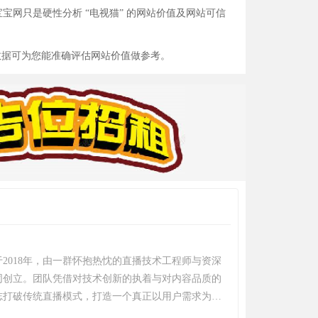
网只是硬性分析 “电视猫” 的网站价值及网站可信
数据可为您能准确评估网站价值做参考。
2018年，由一群怀抱热忱的直播技术工程师与资深
同创立。团队凭借对技术创新的执着与对内容品质的
志打破传统直播模式，打造一个真正以用户需求为核
与社区归属感的优质平台。历经多年深耕与发展，魅