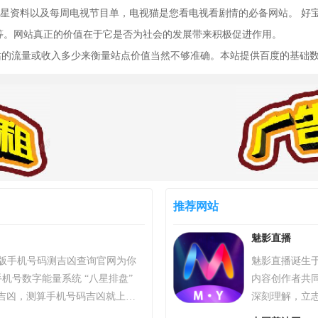
资料以及每周电视节目单，电视猫是您看电视看剧情的必备网站。 好宝宝
龄等。网站真正的价值在于它是否为社会的发展带来积极促进作用。
网站的流量或收入多少来衡量站点价值当然不够准确。本站提供百度的基础
推荐网站
魅影直播
）专业版手机号码测吉凶查询官网为你
魅影直播诞生于
机号数字能量系统 “八星排盘”
内容创作者共
吉凶，测算手机号码吉凶就上号
深刻理解，立
统，专业最新版、超准，靠谱！
心、强调互动