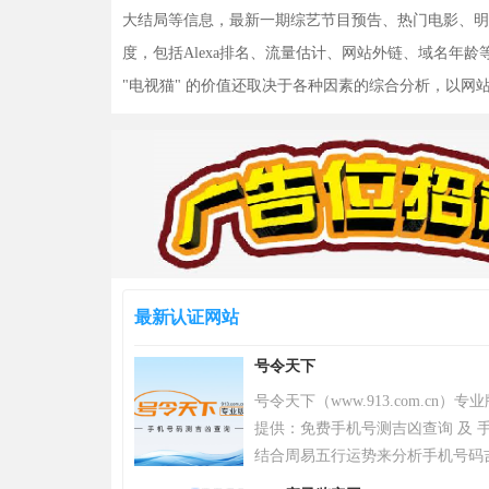
大结局等信息，最新一期综艺节目预告、热门电影、明星
度，包括Alexa排名、流量估计、网站外链、域名年
"电视猫" 的价值还取决于各种因素的综合分析，以
最新认证网站
号令天下
号令天下（www.913.com.cn
提供：免费手机号测吉凶查询 及 手
结合周易五行运势来分析手机号码
令天下官网手机号码测吉凶查询系