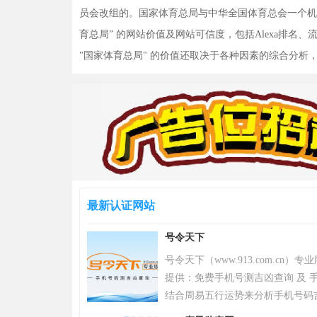
员会改组的。国家体育总局与中华全国体育总会一个机构
育总局” 的网站价值及网站可信度，包括Alexa排
"国家体育总局" 的价值还取决于各种因素的综合分
最新认证网站
号令天下
号令天下（www.913.com.cn
提供：免费手机号测吉凶查询 及 手
结合周易五行运势来分析手机号码
令天下官网手机号码测吉凶查询系