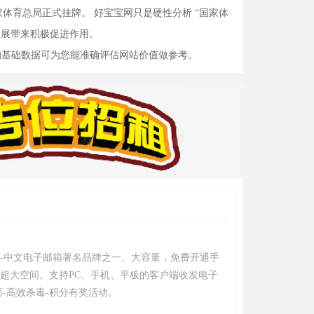
体育总局正式挂牌。 好宝宝网只是硬性分析 “国家体
发展带来积极促进作用。
的基础数据可为您能准确评估网站价值做参考。
箱--中文电子邮箱著名品牌之一。大容量，免费开通手
G超大空间。支持PC、手机、平板的客户端收发电子
-高效杀毒-积分有奖活动。