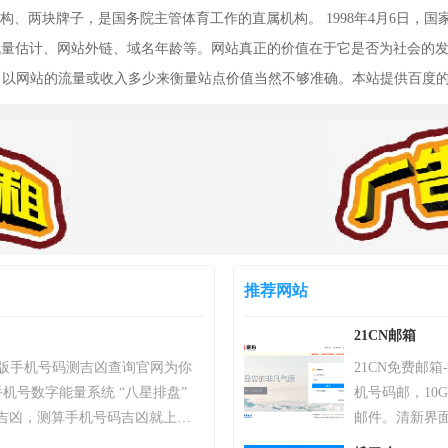
、两块牌子，是国务院主管体育工作的直属机构。 1998年4月6日，国家
名、流量估计、网站外链、域名年龄等。网站真正的价值在于它是否为社会的
析，以网站的流量或收入多少来衡量站点价值当然不够准确。本站提供百度
推荐网站
21CN邮箱
）专业版手机号码测吉凶查询官网为你
21CN免费邮
机号数字能量系统 “八星排盘”
机号码邮，10
吉凶，测算手机号码吉凶就上号
邮件。清新界面
统，专业最新版、超准，靠谱！