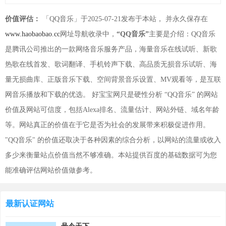
价值评估：
「QQ音乐」于2025-07-21发布于本站， 并永久保存在
www.haobaobao.cc
网址导航收录中，
“QQ音乐”
主要是介绍：QQ音乐
是腾讯公司推出的一款网络音乐服务产品，海量音乐在线试听、新歌
热歌在线首发、歌词翻译、手机铃声下载、高品质无损音乐试听、海
量无损曲库、正版音乐下载、空间背景音乐设置、MV观看等，是互联
网音乐播放和下载的优选。 好宝宝网只是硬性分析 “QQ音乐” 的网站
价值及网站可信度，包括Alexa排名、流量估计、网站外链、域名年龄
等。网站真正的价值在于它是否为社会的发展带来积极促进作用。
"QQ音乐" 的价值还取决于各种因素的综合分析，以网站的流量或收入
多少来衡量站点价值当然不够准确。本站提供百度的基础数据可为您
能准确评估网站价值做参考。
最新认证网站