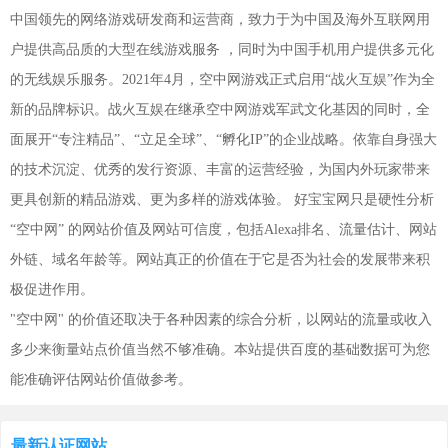
中国领先的网络游戏研发商和运营商，致力于为中国及海外互联网用
户提供高品质的大型在线游戏服务 ，同时为中国手机用户提供多元化
的无线娱乐服务。2021年4月，空中网游戏正式启用“战火互娱”作为全
新的品牌标识。战火互娱在继承空中网游戏军武文化基因的同时，全
面展开“专注精品”、“立足全球”、“孵化IP”的企业战略。依靠自身强大
的技术沉淀、优秀的发行资源、丰富的运营经验，为国内外玩家带来
更具创新的精品游戏、更为多样的游戏体验。 好宝宝网只是硬性分析
“空中网” 的网站价值及网站可信度，包括Alexa排名、流量估计、网站
外链、域名年龄等。网站真正的价值在于它是否为社会的发展带来积
极促进作用。
"空中网" 的价值还取决于各种因素的综合分析，以网站的流量或收入
多少来衡量站点价值当然不够准确。本站提供百度的基础数据可为您
能准确评估网站价值做参考。
最新认证网站