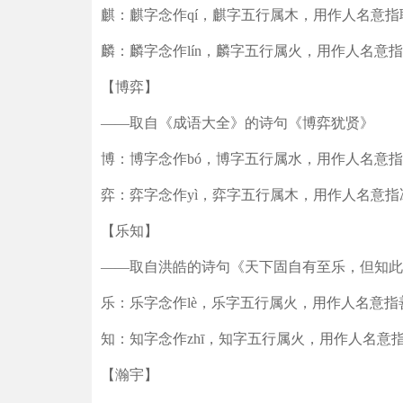
麒：麒字念作qí，麒字五行属木，用作人名意
麟：麟字念作lín，麟字五行属火，用作人名意
【博弈】
——取自《成语大全》的诗句《博弈犹贤》
博：博字念作bó，博字五行属水，用作人名意
弈：弈字念作yì，弈字五行属木，用作人名意
【乐知】
——取自洪皓的诗句《天下固自有至乐，但知此
乐：乐字念作lè，乐字五行属火，用作人名意
知：知字念作zhī，知字五行属火，用作人名
【瀚宇】