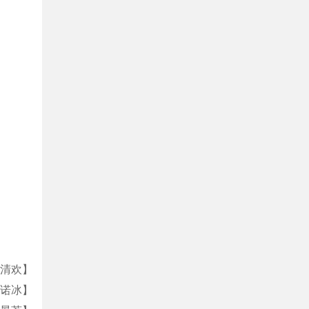
清欢】
诺冰】