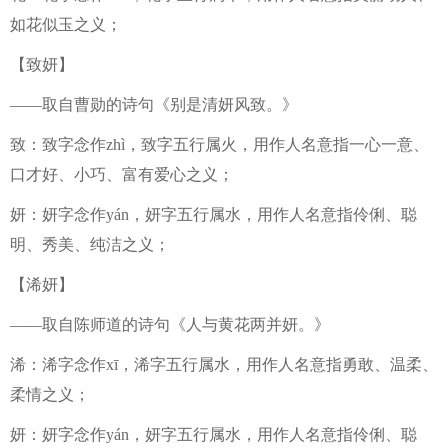
如花似玉之义；
【致妍】
——取自曹勋的诗句《别是清妍风致。》
致：致字念作zhì，致字五行属火，用作人名意指一心一意、
口才好、小巧、富有爱心之义；
妍：妍字念作yán，妍字五行属水，用作人名意指伶俐、聪
明、秀美、纯洁之义；
【浠妍】
——取自陈师道的诗句《人与黄花两并妍。》
浠：浠字念作xī，浠字五行属水，用作人名意指勇敢、温柔、
柔情之义；
妍：妍字念作yán，妍字五行属水，用作人名意指伶俐、聪