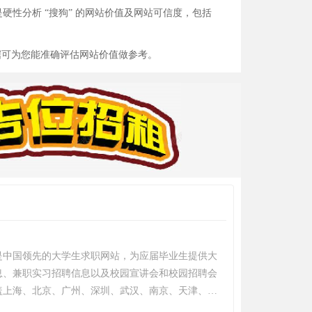
性分析 “搜狗” 的网站价值及网站可信度，包括
据可为您能准确评估网站价值做参考。
是中国领先的大学生求职网站，为应届毕业生提供大
息、兼职实习招聘信息以及校园宣讲会和校园招聘会
盖上海、北京、广州、深圳、武汉、南京、天津、成
。