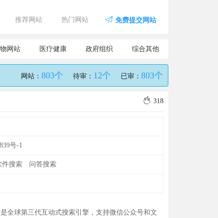
推荐网站
热门网站
免费提交网站
物网站
医疗健康
政府组织
综合其他
803个
12个
803个
网站：
待审：
已审：
318
839号-1
软件搜索
问答搜索
索是全球第三代互动式搜索引擎，支持微信公众号和文