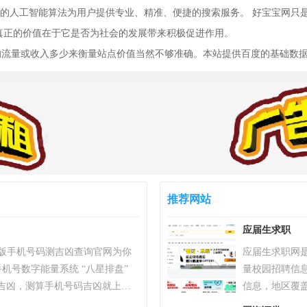
人工智能算法为用户提供专业、精准、便捷的搜索服务。 好宝宝网只是硬
站真正的价值在于它是否为社会的发展带来积极促进作用。
站的流量或收入多少来衡量站点价值当然不够准确。本站提供百度的基础数
推荐网站
应届生求职
）专业版手机号码测吉凶查询官网为你
应届生求职网
机号数字能量系统 “八星排盘”
量校园招聘信
吉凶，测算手机号码吉凶就上号
信息，地区覆
统，专业最新版、超准，靠谱！
都等热门城市