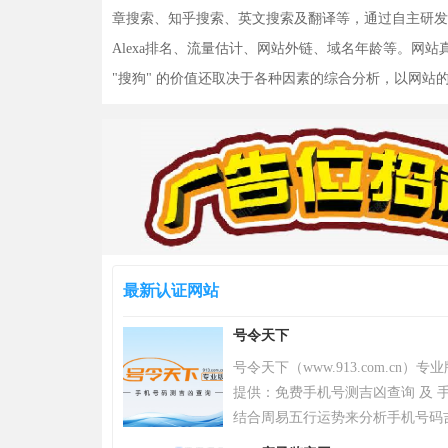
章搜索、知乎搜索、英文搜索及翻译等，通过自主研发的
Alexa排名、流量估计、网站外链、域名年龄等。网
"搜狗" 的价值还取决于各种因素的综合分析，以网
最新认证网站
号令天下
号令天下（www.913.com.cn
提供：免费手机号测吉凶查询 及 手
结合周易五行运势来分析手机号码
令天下官网手机号码测吉凶查询系