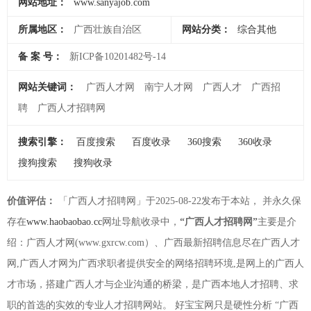
网站地址：
www.sanyajob.com
所属地区：
广西壮族自治区
网站分类：
综合其他
备 案 号：
新ICP备10201482号-14
网站关键词：
广西人才网
南宁人才网
广西人才
广西招
聘
广西人才招聘网
搜索引擎：
百度搜索
百度收录
360搜索
360收录
搜狗搜索
搜狗收录
价值评估：
「广西人才招聘网」于2025-08-22发布于本站， 并永久保
存在
www.haobaobao.cc
网址导航收录中，
“广西人才招聘网”
主要是介
绍：广西人才网(www.gxrcw.com）、广西最新招聘信息尽在广西人才
网,广西人才网为广西求职者提供安全的网络招聘环境,是网上的广西人
才市场，搭建广西人才与企业沟通的桥梁，是广西本地人才招聘、求
职的首选的实效的专业人才招聘网站。 好宝宝网只是硬性分析 “广西