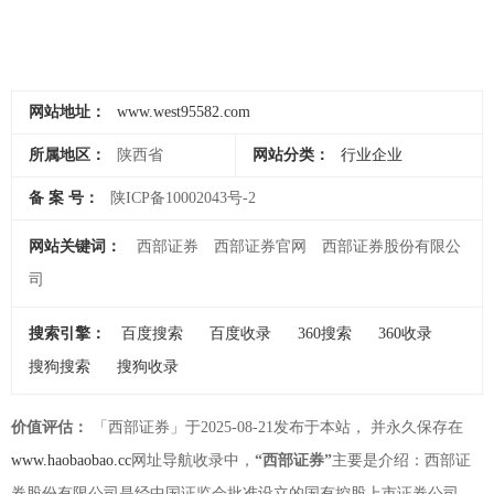
网站地址：
www.west95582.com
所属地区：
陕西省
网站分类：
行业企业
备 案 号：
陕ICP备10002043号-2
网站关键词：
西部证券
西部证券官网
西部证券股份有限公
司
搜索引擎：
百度搜索
百度收录
360搜索
360收录
搜狗搜索
搜狗收录
价值评估：
「西部证券」于2025-08-21发布于本站， 并永久保存在
www.haobaobao.cc
网址导航收录中，
“西部证券”
主要是介绍：西部证
券股份有限公司是经中国证监会批准设立的国有控股上市证券公司，