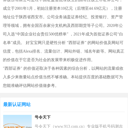
成立于2001年1月，初始注册资本10亿元（后增至44.69亿元），注册
地址位于陕西省西安市。公司业务涵盖证券经纪、投资银行、资产管
理等领域，拥有全国百余家分支机构及西部期货等子公司。2020年公
司入选“中国企业社会责任500优榜单” ，2021年成为首批证券公司“白
名单”成员。 好宝宝网只是硬性分析 “西部证券” 的网站价值及网站可
信度，包括Alexa排名、流量估计、网站外链、域名年龄等。网站真正
的价值在于它是否为社会的发展带来积极促进作用。
"西部证券" 的价值还取决于各种因素的综合分析，以网站的流量或收
入多少来衡量站点价值当然不够准确。本站提供百度的基础数据可为
您能准确评估网站价值做参考。
最新认证网站
号令天下
号令天下（www.913.com.cn）专业版手机号码测吉