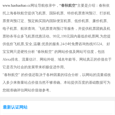
www.haobaobao.cc
网址导航收录中，
“春秋航空”
主要是介绍：春秋依
托上海春秋航空提供飞机票、国际机票、特价机票查询预订、打折机
票查询预订定、预定购买国内国际便宜机票、低价机票、廉价机票、
电子机票、航班查询、飞机票查询预订等服务，并提供机票团购及机
票秒杀等众多飞机票优惠活动。99元,199元国内最低价机票网,为您提
供低价飞机票,安全,温馨,优质的服务,24小时免费咨询热线95524。 好
宝宝网只是硬性分析 “春秋航空” 的网站价值及网站可信度，包括
Alexa排名、流量估计、网站外链、域名年龄等。网站真正的价值在于
它是否为社会的发展带来积极促进作用。
"春秋航空" 的价值还取决于各种因素的综合分析，以网站的流量或收
入多少来衡量站点价值当然不够准确。本站提供百度的基础数据可为
您能准确评估网站价值做参考。
最新认证网站