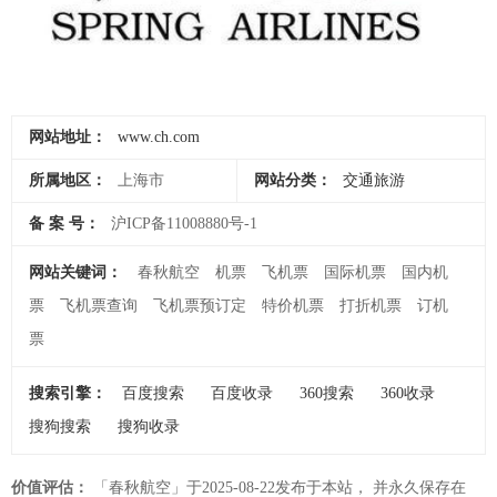
网站地址：
www.ch.com
所属地区：
上海市
网站分类：
交通旅游
备 案 号：
沪ICP备11008880号-1
网站关键词：
春秋航空
机票
飞机票
国际机票
国内机
票
飞机票查询
飞机票预订定
特价机票
打折机票
订机
票
搜索引擎：
百度搜索
百度收录
360搜索
360收录
搜狗搜索
搜狗收录
价值评估：
「春秋航空」于2025-08-22发布于本站， 并永久保存在