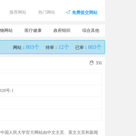
推荐网站
热门网站
免费提交网站
物网站
医疗健康
政府组织
综合其他
803个
12个
803个
网站：
待审：
已审：
331
828号-1
：中国人民大学官方网站由中文主页、英文主页和新闻