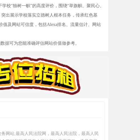
于学校“独树一帜”的高度评价，围绕“举旗帜、聚民心、
，突出展示学校落实立德树人根本任务，传承红色基
值及网站可信度，包括Alexa排名、流量估计、网站
础数据可为您能准确评估网站价值做参考。
政务网站,最高人民法院网，最高人民法院，最高人民