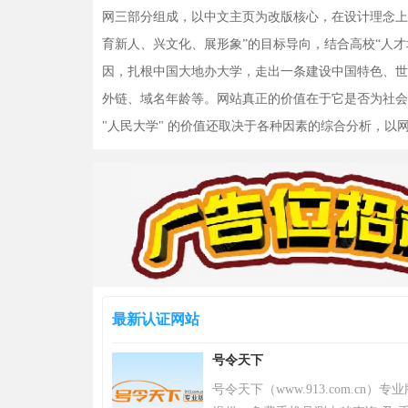
网三部分组成，以中文主页为改版核心，在设计理念上全
育新人、兴文化、展形象”的目标导向，结合高校“人
因，扎根中国大地办大学，走出一条建设中国特色、世界
外链、域名年龄等。网站真正的价值在于它是否为社会
"人民大学" 的价值还取决于各种因素的综合分析，
最新认证网站
号令天下
号令天下（www.913.com.cn