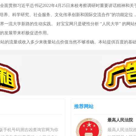
面贯彻习近平总书记2022年4月25日来校考察调研时重要讲话精神和关
才培养、科学研究、社会服务、文化传承创新和国际交流合作”的功能定位
一流大学新路的生动实践。 好宝宝网只是硬性分析 “人民大学” 的网站价
的发展带来积极促进作用。
以网站的流量或收入多少来衡量站点价值当然不够准确。本站提供百度的基
推荐网站
最高人民法院
）专业版手机号码测吉凶查询官网为你
最高人民法院