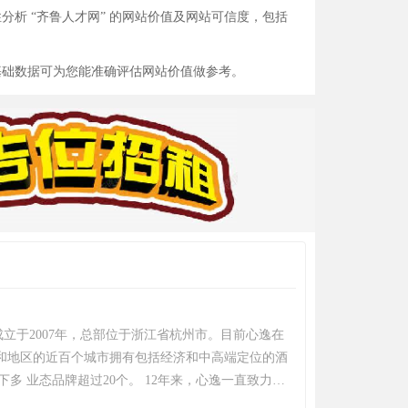
析 “齐鲁人才网” 的网站价值及网站可信度，包括
基础数据可为您能准确评估网站价值做参考。
立于2007年，总部位于浙江省杭州市。目前心逸在
家和地区的近百个城市拥有包括经济和中高端定位的酒
旗下多 业态品牌超过20个。 12年来，心逸一直致力于
费者喜爱的时尚酒店，目前全渠道 会员数近4000