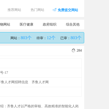
推荐网站
热门网站
免费提交网站
物网站
医疗健康
政府组织
综合其他
803个
12个
803个
网站：
待审：
已审：
284
9号-17
齐鲁人才网招聘信息
齐鲁人才网
介绍：齐鲁人才以严格的审核、高效精准的智能化人岗