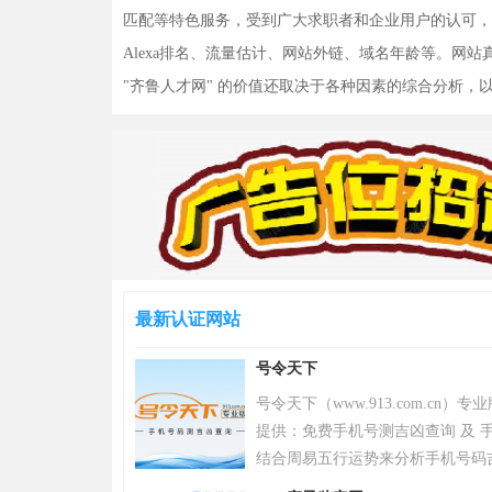
匹配等特色服务，受到广大求职者和企业用户的认可，形
Alexa排名、流量估计、网站外链、域名年龄等。网
"齐鲁人才网" 的价值还取决于各种因素的综合分析
最新认证网站
号令天下
号令天下（www.913.com.cn
提供：免费手机号测吉凶查询 及 手
结合周易五行运势来分析手机号码
令天下官网手机号码测吉凶查询系