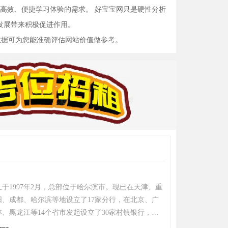
高效、便捷学习体验的需求。 好宝宝网只是硬性分析
的发展带来积极促进作用。
数据可为您能准确评估网站价值做参考。
于1997年2月，总部位于哈尔滨市。现已在天津、重
阳、成都、哈尔滨等地设立了17家分行，在北京、广
、黑龙江等14个省市发起设立了30家村镇银行，发
区第一家金融租赁公司——哈银金融租赁有限责任公