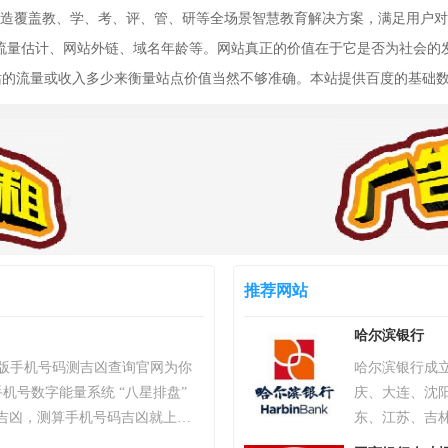
造覆盖教、学、考、评、管、研等全场景智慧教育解决方案，满足用户对
排名、流量估计、网站外链、域名年龄等。网站真正的价值在于它是否为社会
网站的流量或收入多少来衡量站点价值当然不够准确。本站提供百度的基础
推荐网站
哈尔滨银行
）专业版手机号码测吉凶查询官网为你
哈尔滨银行成立
机号数字能量系统 “八星排盘”
庆、大连、沈
吉凶，测算手机号码吉凶就上号
东、江苏、吉林
统，专业最新版、超准，靠谱！
起设立东北地