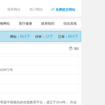
推荐网站
热门网站
免费提交网站
物网站
医疗健康
政府组织
综合其他
803个
12个
803个
网站：
待审：
已审：
302
029972号
帮是中国领先的在线教育平台，成立于2014年。 作业