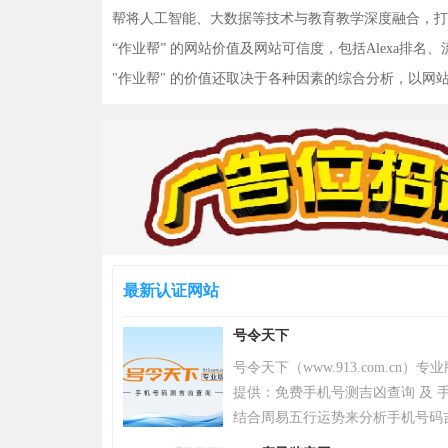
帮将人工智能、大数据等技术与教育教学深度融合，打
“作业帮” 的网站价值及网站可信度，包括Alexa
"作业帮" 的价值还取决于各种因素的综合分析，以
最新认证网站
号令天下
号令天下（www.913.com.cn
提供：免费手机号测吉凶查询 及 手
结合周易五行运势来分析手机号码
令天下官网手机号码测吉凶查询系