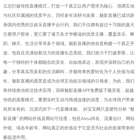
立志打破传统直播模式，打造一个真正以用户需求为核心、强调互动
与社区归属感的优质平台。历经多年深耕与发展，魅影直播已成功跻
身国内优秀的泛娱乐直播平台行列。我们不仅拥有超过十万级的庞大
注册用户群体，更汇聚了逾万名才华横溢的优质主播，覆盖音乐、舞
蹈、聊天、生活分享等多个领域。魅影直播的使命是构建一个真正开
放、包容且充满创新活力的直播生态系统。我们致力于打破界限，让
每一个独特的个体都能在此安全、自如地表达，发现并深耕自己的兴
趣，分享真实而多彩的生活瞬间，并最终将热爱转化为个人价值与成
长。魅影直播的愿景是成为全球互动娱乐领域的引领者。为此，我们
将持续推动前沿技术应用，深耕魅影直播APP免费版下载安装，超越
传统的观看模式，重塑实时互动与情感连接的深度，为全球用户带来
前所未有的、沉浸式的下一代直播体验。 好宝宝网只是硬性分析 “魅
影直播” 的网站价值及网站可信度，包括Alexa排名、流量估计、网站
外链、域名年龄等。网站真正的价值在于它是否为社会的发展带来积
极促进作用。