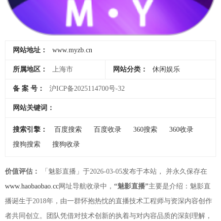
网站地址：
www.myzb.cn
所属地区：
上海市
网站分类：
休闲娱乐
备 案 号：
沪ICP备2025114700号-32
网站关键词：
搜索引擎：
百度搜索
百度收录
360搜索
360收录
搜狗搜索
搜狗收录
价值评估：
「魅影直播」于2026-03-05发布于本站， 并永久保存在
www.haobaobao.cc
网址导航收录中，
“魅影直播”
主要是介绍：魅影直
播诞生于2018年，由一群怀抱热忱的直播技术工程师与资深内容创作
者共同创立。团队凭借对技术创新的执着与对内容品质的深刻理解，