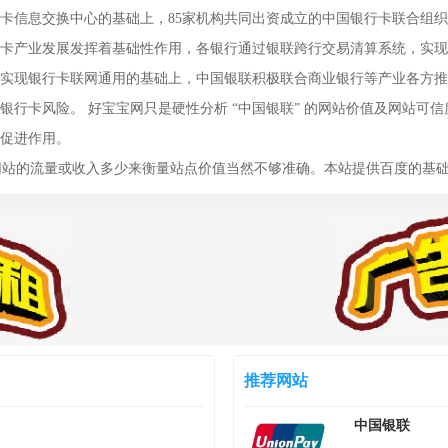
行卡信息交换中心的基础上，85家机构共同出资成立的中国银行卡联合组
卡产业发展发挥着基础性作用，各银行通过银联跨行交易清算系统，实现
实现银行卡联网通用的基础上，中国银联积极联合商业银行等产业各方推
行卡风险。 好宝宝网只是硬性分析 “中国银联” 的网站价值及网站可信度
促进作用。
以网站的流量或收入多少来衡量站点价值当然不够准确。本站提供百度的基
推荐网站
中国银联