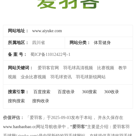
网站地址：
www.aiyuke.com
所属地区：
四川省
网站分类：
体育健身
备 案 号：
蜀ICP备11012422号-1
网站关键词：
爱羽客官网
羽毛球高清视频
比赛视频
教学
视频
业余比赛视频
羽毛球资讯
羽毛球新锐网站
搜索引擎：
百度搜索
百度收录
360搜索
360收录
搜狗搜索
搜狗收录
价值评估：
「爱羽客」于2025-09-03发布于本站， 并永久保存在
www.haobaobao.cc
网址导航收录中，
“爱羽客”
主要是介绍：爱羽客羽
毛球网(aiyuke.com)是中国新锐的羽毛球网站。在线提供高清的羽毛球