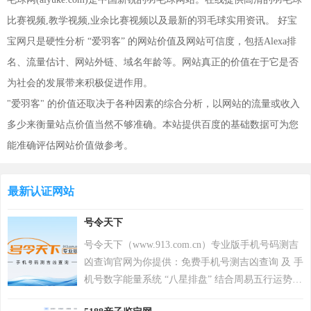
比赛视频,教学视频,业余比赛视频以及最新的羽毛球实用资讯。 好宝
宝网只是硬性分析 “爱羽客” 的网站价值及网站可信度，包括Alexa排
名、流量估计、网站外链、域名年龄等。网站真正的价值在于它是否
为社会的发展带来积极促进作用。
"爱羽客" 的价值还取决于各种因素的综合分析，以网站的流量或收入
多少来衡量站点价值当然不够准确。本站提供百度的基础数据可为您
能准确评估网站价值做参考。
最新认证网站
号令天下
号令天下（www.913.com.cn）专业版手机号码测吉
凶查询官网为你提供：免费手机号测吉凶查询 及 手
机号数字能量系统 “八星排盘” 结合周易五行运势来
分析手机号码吉凶，测算手机号码吉凶就上号令天