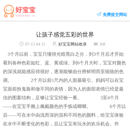
免费提交网站
让孩子感觉五彩的世界
07-13 04:15
好宝宝网站收录
268
3个月以前，宝宝只懂得光暗黑白之分，到3个月后才开始
看到各种色彩如红、蓝、黄或绿。到6个月大时，宝宝对颜色
的深浅就能感应得很好，逐渐能够由分辨鲜明而至细致的色
调。 2个月以前1尺内的人面最吸引。妈妈可以在宝
宝面前扮鬼脸和做不同的表情，因为人的面部表情已经是最
佳的图案结构，足够让宝宝经验一番。 3至4个月
——在宝宝手腕上佩戴颜色的手炼或啷啷。 6个月以
后——可在水中由浅而深的混和不同色的颜料，给宝宝体验
在水中不断变化的色彩，且让宝宝有玩水的欢乐机会。作