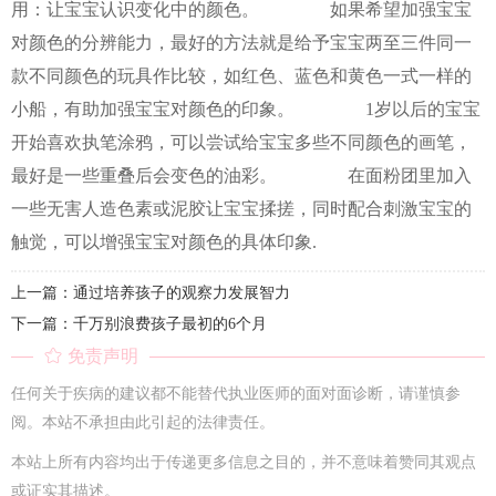
用：让宝宝认识变化中的颜色。 如果希望加强宝宝
对颜色的分辨能力，最好的方法就是给予宝宝两至三件同一
款不同颜色的玩具作比较，如红色、蓝色和黄色一式一样的
小船，有助加强宝宝对颜色的印象。 1岁以后的宝宝
开始喜欢执笔涂鸦，可以尝试给宝宝多些不同颜色的画笔，
最好是一些重叠后会变色的油彩。 在面粉团里加入
一些无害人造色素或泥胶让宝宝揉搓，同时配合刺激宝宝的
触觉，可以增强宝宝对颜色的具体印象.
上一篇：通过培养孩子的观察力发展智力
下一篇：千万别浪费孩子最初的6个月
免责声明
任何关于疾病的建议都不能替代执业医师的面对面诊断，请谨慎参
阅。本站不承担由此引起的法律责任。
本站上所有内容均出于传递更多信息之目的，并不意味着赞同其观点
或证实其描述。