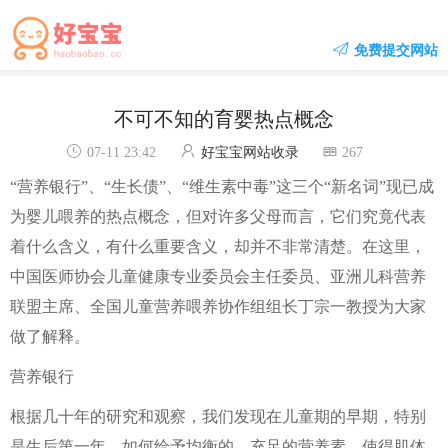
免费提交网站
不可不知的育婴热点概念
07-11 23:42
好宝宝网站收录
267
“营养银行”、“生长债”、“维生素中毒”这三个“新名词”现已成
为婴儿喂养的热点概念，但对许多父母而言，它们究竟代表
着什么含义，有什么重要含义，却并不非常清楚。在这里，
中国医师协会儿童健康专业委员会主任委员、亚洲儿科营养
联盟主席、全国儿童营养喂养协作组组长丁宗一教授为大家
做了解释。
营养银行
根据几十年的研究和观察，我们发现在儿童期的早期，特别
是生后第一年，如何给予均衡的、充足的营养素，使得肌体