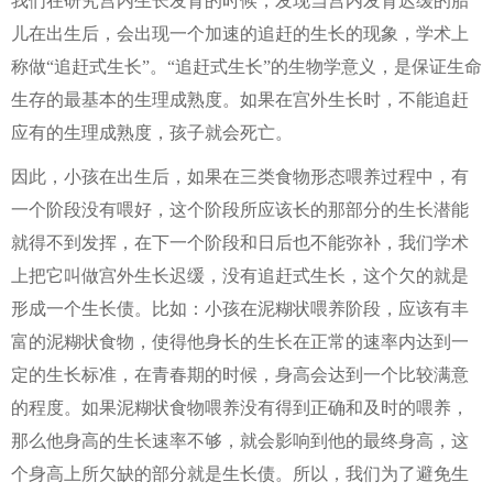
我们在研究宫内生长发育的时候，发现当宫内发育迟缓的胎
儿在出生后，会出现一个加速的追赶的生长的现象，学术上
称做“追赶式生长”。“追赶式生长”的生物学意义，是保证生命
生存的最基本的生理成熟度。如果在宫外生长时，不能追赶
应有的生理成熟度，孩子就会死亡。
因此，小孩在出生后，如果在三类食物形态喂养过程中，有
一个阶段没有喂好，这个阶段所应该长的那部分的生长潜能
就得不到发挥，在下一个阶段和日后也不能弥补，我们学术
上把它叫做宫外生长迟缓，没有追赶式生长，这个欠的就是
形成一个生长债。比如：小孩在泥糊状喂养阶段，应该有丰
富的泥糊状食物，使得他身长的生长在正常的速率内达到一
定的生长标准，在青春期的时候，身高会达到一个比较满意
的程度。如果泥糊状食物喂养没有得到正确和及时的喂养，
那么他身高的生长速率不够，就会影响到他的最终身高，这
个身高上所欠缺的部分就是生长债。所以，我们为了避免生