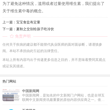
为了避免这种情况，滥用或者过量使用维生素，我们提出了
关于维生素中毒的概念。
上一篇：宝宝食盐有定量
下一篇：夏秋之交别给孩子吃冷饮
免责声明
任何关于疾病的建议都不能替代执业医师的面对面诊断，请谨慎参
阅。本站不承担由此引起的法律责任。
本站上所有内容均出于传递更多信息之目的，并不意味着赞同其观点
或证实其描述。
热门网站
中国新闻网
中国新闻网，是知名的中文新闻门户网站，也是全球互
联网中文新闻资讯最重要的原创内容供应商之一。依托
中新社遍布全球的采编网络,每天24小时面向广大网民和
网络媒体，快速、准确地提供文字、图片、视频等多样