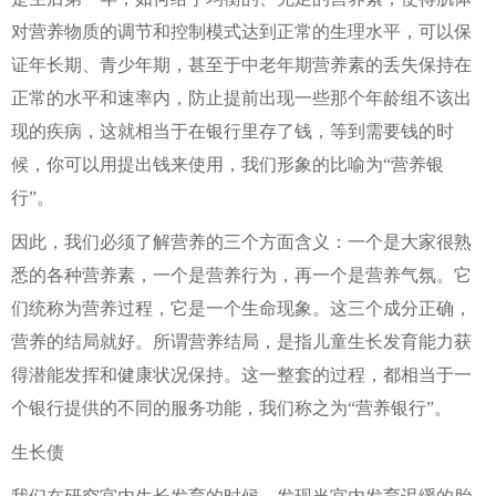
对营养物质的调节和控制模式达到正常的生理水平，可以保
证年长期、青少年期，甚至于中老年期营养素的丢失保持在
正常的水平和速率内，防止提前出现一些那个年龄组不该出
现的疾病，这就相当于在银行里存了钱，等到需要钱的时
候，你可以用提出钱来使用，我们形象的比喻为“营养银
行”。
因此，我们必须了解营养的三个方面含义：一个是大家很熟
悉的各种营养素，一个是营养行为，再一个是营养气氛。它
们统称为营养过程，它是一个生命现象。这三个成分正确，
营养的结局就好。所谓营养结局，是指儿童生长发育能力获
得潜能发挥和健康状况保持。这一整套的过程，都相当于一
个银行提供的不同的服务功能，我们称之为“营养银行”。
生长债