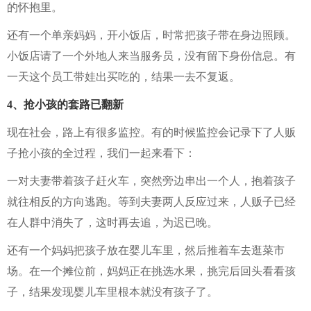
的怀抱里。
还有一个单亲妈妈，开小饭店，时常把孩子带在身边照顾。
小饭店请了一个外地人来当服务员，没有留下身份信息。有
一天这个员工带娃出买吃的，结果一去不复返。
4、抢小孩的套路已翻新
现在社会，路上有很多监控。有的时候监控会记录下了人贩
子抢小孩的全过程，我们一起来看下：
一对夫妻带着孩子赶火车，突然旁边串出一个人，抱着孩子
就往相反的方向逃跑。等到夫妻两人反应过来，人贩子已经
在人群中消失了，这时再去追，为迟已晚。
还有一个妈妈把孩子放在婴儿车里，然后推着车去逛菜市
场。在一个摊位前，妈妈正在挑选水果，挑完后回头看看孩
子，结果发现婴儿车里根本就没有孩子了。