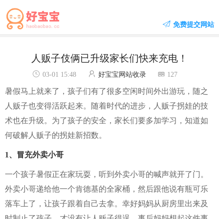
免费提交网站
人贩子伎俩已升级家长们快来充电！
03-01 15:48
好宝宝网站收录
127
暑假马上就来了，孩子们有了很多空闲时间外出游玩，随之
人贩子也变得活跃起来。随着时代的进步，人贩子拐娃的技
术也在升级。为了孩子的安全，家长们要多加学习，知道如
何破解人贩子的拐娃新招数。
1、冒充外卖小哥
一个孩子暑假正在家玩耍，听到外卖小哥的喊声就开了门。
外卖小哥递给他一个肯德基的全家桶，然后跟他说有瓶可乐
落车上了，让孩子跟着自己去拿。幸好妈妈从厨房里出来及
时制止了孩子，才没有让人贩子得逞。事后妈妈想起这件事