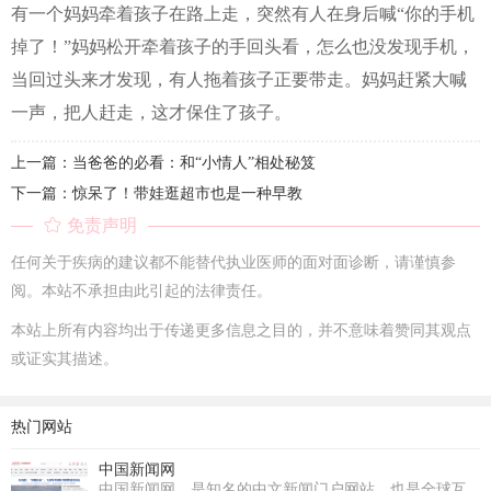
有一个妈妈牵着孩子在路上走，突然有人在身后喊“你的手机
掉了！”妈妈松开牵着孩子的手回头看，怎么也没发现手机，
当回过头来才发现，有人拖着孩子正要带走。妈妈赶紧大喊
一声，把人赶走，这才保住了孩子。
上一篇：当爸爸的必看：和“小情人”相处秘笈
下一篇：惊呆了！带娃逛超市也是一种早教
免责声明
任何关于疾病的建议都不能替代执业医师的面对面诊断，请谨慎参
阅。本站不承担由此引起的法律责任。
本站上所有内容均出于传递更多信息之目的，并不意味着赞同其观点
或证实其描述。
热门网站
中国新闻网
中国新闻网，是知名的中文新闻门户网站，也是全球互