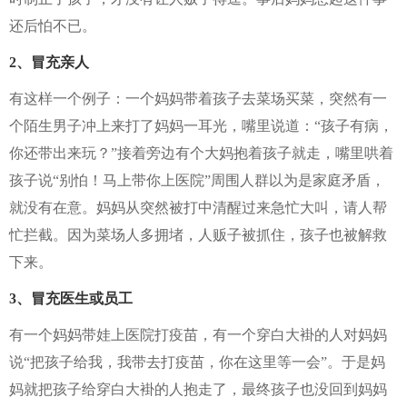
还后怕不已。
2、冒充亲人
有这样一个例子：一个妈妈带着孩子去菜场买菜，突然有一
个陌生男子冲上来打了妈妈一耳光，嘴里说道：“孩子有病，
你还带出来玩？”接着旁边有个大妈抱着孩子就走，嘴里哄着
孩子说“别怕！马上带你上医院”周围人群以为是家庭矛盾，
就没有在意。妈妈从突然被打中清醒过来急忙大叫，请人帮
忙拦截。因为菜场人多拥堵，人贩子被抓住，孩子也被解救
下来。
3、冒充医生或员工
有一个妈妈带娃上医院打疫苗，有一个穿白大褂的人对妈妈
说“把孩子给我，我带去打疫苗，你在这里等一会”。于是妈
妈就把孩子给穿白大褂的人抱走了，最终孩子也没回到妈妈