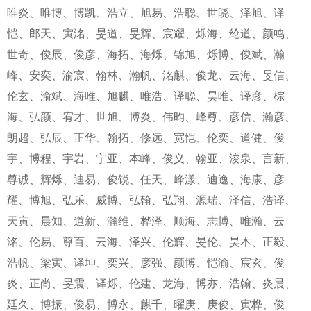
唯炎、唯博、博凯、浩立、旭易、浩聪、世晓、泽旭、译
恺、郎天、寅洺、旻道、旻辉、宸耀、烁海、纶道、颜鸣、
世奇、俊辰、俊彦、海拓、海烁、锦旭、烁博、俊斌、瀚
峰、安奕、渝宸、翰林、瀚帆、洺麒、俊龙、云海、旻信、
伦玄、渝斌、海唯、旭麒、唯浩、译聪、昊唯、译彦、棕
海、弘颜、宥才、世旭、博炎、伟昀、峰尊、彦信、瀚彦、
朗超、弘辰、正华、翰拓、修远、宽恺、伦奕、道健、俊
宇、博程、宇岩、宁亚、本峰、俊义、翰亚、浚泉、言新、
尊诚、辉烁、迪易、俊锐、任天、峰漾、迪逸、海康、彦
耀、博旭、弘乐、威博、弘翰、弘翔、源瑞、泽信、浩译、
天寅、晨知、道新、瀚维、桦泽、顺海、志博、唯瀚、云
洺、伦易、尊百、云海、泽兴、伦辉、旻伦、昊本、正毅、
浩帆、梁寅、译坤、奕兴、彦强、颜博、恺渝、宸玄、俊
炎、正尚、旻震、译烁、伦建、龙海、博亦、浩翰、炎晨、
廷久、博振、俊易、博永、麒千、曜庚、庚俊、寅桦、俊