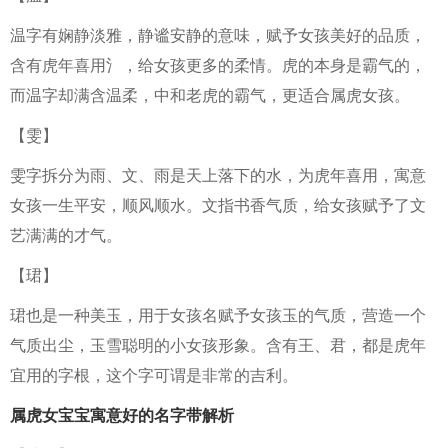
温字有娴静淡雅，静谧安静的意味，赋予女孩美好的品质，
含有虎年喜用氵，给女孩更多的柔情。虎的本身是霸气的，
而温字却满含温柔，中和老虎的霸气，更适合属虎女孩。
【雯】
雯字拆分为雨、文、雨是天上落下的水，为虎年喜用，寓意
女孩一生平安，顺风顺水。文指书香气质，给女孩赋予了文
艺满满的才气。
【珺】
珺也是一种美玉，用于女孩名赋予女孩玉的气质，营造一个
气质出尘，玉雪聪明的小女孩形象。含有王、君，都是虎年
宜用的字根，这个字可谓是非常的吉利。
属虎女宝宝寓意好的名字带解析