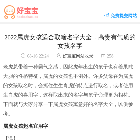
免费提交网站
2022属虎女孩适合取啥名字大全，高贵有气质的
女孩名字
08-16 22:24
好宝宝网站收录
258
老虎总带着一种霸气之感，因此虎年出生的孩子也有着果敢
大胆的性格特征，属虎的女孩也不例外。许多父母在为属虎
的女孩取名时，会抓住生生肖虎的特点进行取名，或者使用
生肖虎的喜用字，这样取出来的名字与孩子命理更为相符。
下面就与大家分享一下属虎女孩寓意好的名字大全，以供参
考。
属虎女孩起名宜用字
【温】