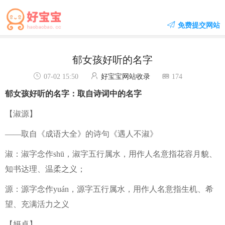
免费提交网站
郁女孩好听的名字
07-02 15:50
好宝宝网站收录
174
郁女孩好听的名字：取自诗词中的名字
【淑源】
——取自《成语大全》的诗句《遇人不淑》
淑：淑字念作shū，淑字五行属水，用作人名意指花容月貌、
知书达理、温柔之义；
源：源字念作yuán，源字五行属水，用作人名意指生机、希
望、充满活力之义
【妍卓】