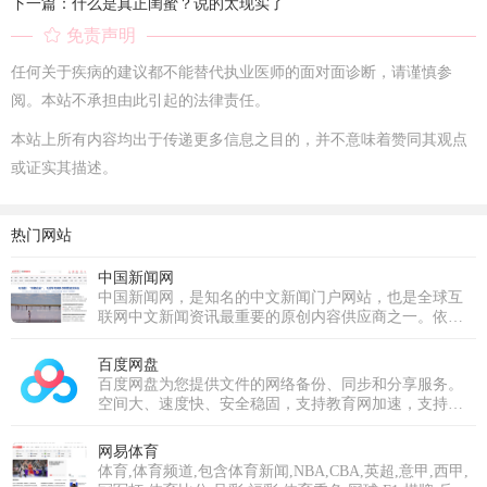
下一篇：什么是真正闺蜜？说的太现实了
免责声明
任何关于疾病的建议都不能替代执业医师的面对面诊断，请谨慎参
阅。本站不承担由此引起的法律责任。
本站上所有内容均出于传递更多信息之目的，并不意味着赞同其观点
或证实其描述。
热门网站
中国新闻网
中国新闻网，是知名的中文新闻门户网站，也是全球互
联网中文新闻资讯最重要的原创内容供应商之一。依托
中新社遍布全球的采编网络,每天24小时面向广大网民和
网络媒体，快速、准确地提供文字、图片、视频等多样
百度网盘
化的资讯服务。在新闻报道方面，中新网动态新闻及时
百度网盘为您提供文件的网络备份、同步和分享服务。
准确，解释性报道角度独特，稿件被国内外网络媒体大
空间大、速度快、安全稳固，支持教育网加速，支持手
量转载。
机端。注册使用百度网盘即可享受免费存储空间。
网易体育
体育,体育频道,包含体育新闻,NBA,CBA,英超,意甲,西甲,