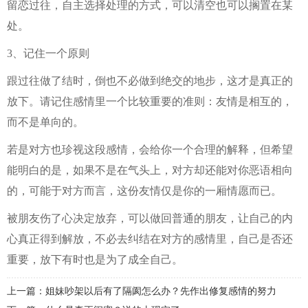
留恋过往，自主选择处理的方式，可以清空也可以搁置在某
处。
3、记住一个原则
跟过往做了结时，倒也不必做到绝交的地步，这才是真正的
放下。请记住感情里一个比较重要的准则：友情是相互的，
而不是单向的。
若是对方也珍视这段感情，会给你一个合理的解释，但希望
能明白的是，如果不是在气头上，对方却还能对你恶语相向
的，可能于对方而言，这份友情仅是你的一厢情愿而已。
被朋友伤了心决定放弃，可以做回普通的朋友，让自己的内
心真正得到解放，不必去纠结在对方的感情里，自己是否还
重要，放下有时也是为了成全自己。
上一篇：姐妹吵架以后有了隔阂怎么办？先作出修复感情的努力