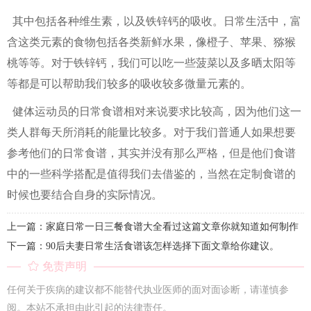
其中包括各种维生素，以及铁锌钙的吸收。日常生活中，富
含这类元素的食物包括各类新鲜水果，像橙子、苹果、猕猴
桃等等。对于铁锌钙，我们可以吃一些菠菜以及多晒太阳等
等都是可以帮助我们较多的吸收较多微量元素的。
健体运动员的日常食谱相对来说要求比较高，因为他们这一
类人群每天所消耗的能量比较多。对于我们普通人如果想要
参考他们的日常食谱，其实并没有那么严格，但是他们食谱
中的一些科学搭配是值得我们去借鉴的，当然在定制食谱的
时候也要结合自身的实际情况。
上一篇：家庭日常一日三餐食谱大全看过这篇文章你就知道如何制作
下一篇：90后夫妻日常生活食谱该怎样选择下面文章给你建议。
免责声明
任何关于疾病的建议都不能替代执业医师的面对面诊断，请谨慎参
阅。本站不承担由此引起的法律责任。