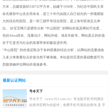
方米，总建筑面积338732平方米，始建于1936年，为纪念中国民主革
命先驱孙中山先生而命名，是三十年代由国人自己创办的一所规模较
大的综合性医院，是一所三级甲等综合医院，是上海市医保定点单
位。 好宝宝网只是硬性分析 “中山医院” 的网站价值及网站可信度，
包括Alexa排名、流量估计、网站外链、域名年龄等。网站真正的价值
在于它是否为社会的发展带来积极促进作用。
"中山医院" 的价值还取决于各种因素的综合分析，以网站的流量或收
入多少来衡量站点价值当然不够准确。本站提供百度的基础数据可为
您能准确评估网站价值做参考。
最新认证网站
号令天下
号令天下（www.913.com.cn）专业版手机号码测吉
凶查询官网为你提供：免费手机号测吉凶查询 及 手