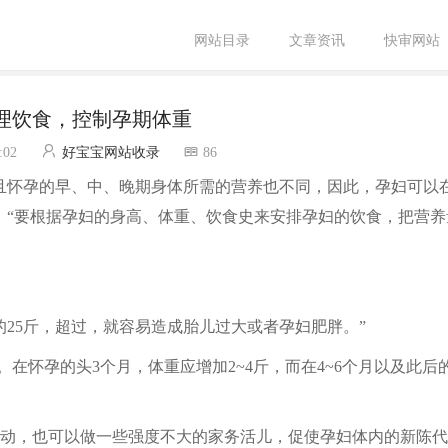
网站目录
文章资讯
快审网站
理饮食，控制孕期体重
:02
好宝宝网站收录
86
且怀孕的早、中、晚期身体所需的营养也不同，因此，孕妇可以
，“要根据孕妇的身高、体重、饮食史来安排孕妇的饮食，把营养
25斤，超过，就容易造成胎儿过大或者孕妇肥胖。”
。在怀孕的头3个月，体重应增加2~4斤，而在4~6个月以及此后的
动，也可以做一些强度不大的家务活儿，促使孕妇体内的新陈代