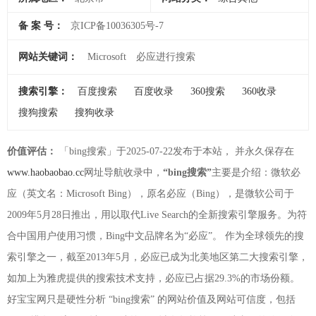
备 案 号：
京ICP备10036305号-7
网站关键词：
Microsoft
必应进行搜索
搜索引擎：
百度搜索
百度收录
360搜索
360收录
搜狗搜索
搜狗收录
价值评估：
「bing搜索」于2025-07-22发布于本站， 并永久保存在
www.haobaobao.cc
网址导航收录中，
“bing搜索”
主要是介绍：微软必
应（英文名：Microsoft Bing），原名必应（Bing），是微软公司于
2009年5月28日推出，用以取代Live Search的全新搜索引擎服务。为符
合中国用户使用习惯，Bing中文品牌名为“必应”。 作为全球领先的搜
索引擎之一，截至2013年5月，必应已成为北美地区第二大搜索引擎，
如加上为雅虎提供的搜索技术支持，必应已占据29.3%的市场份额。
好宝宝网只是硬性分析 “bing搜索” 的网站价值及网站可信度，包括